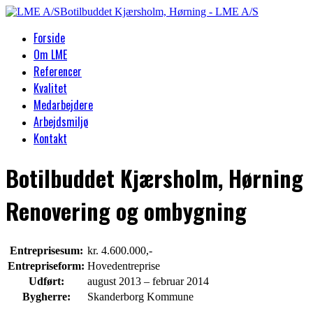
Forside
Om LME
Referencer
Kvalitet
Medarbejdere
Arbejdsmiljø
Kontakt
Botilbuddet Kjærsholm, Hørning
Renovering og ombygning
Entreprisesum:
kr. 4.600.000,-
Entrepriseform:
Hovedentreprise
Udført:
august 2013 – februar 2014
Bygherre:
Skanderborg Kommune