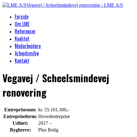
Forside
Om LME
Referencer
Kvalitet
Medarbejdere
Arbejdsmiljø
Kontakt
Vegavej / Scheelsmindevej
renovering
Entreprisesum:
kr. 55.101.300,-
Entrepriseform:
Hovedentreprise
Udført:
2017 –
Bygherre:
Plus Bolig