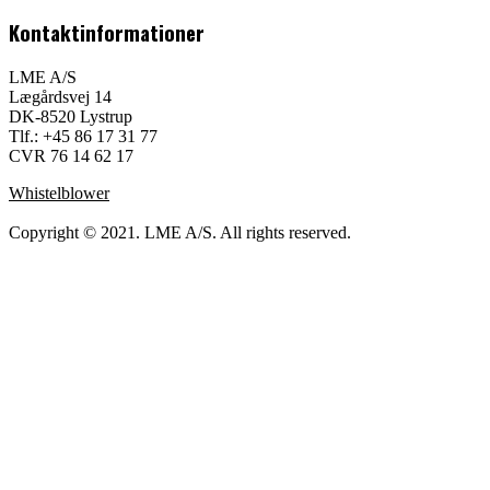
Kontaktinformationer
LME A/S
Lægårdsvej 14
DK-8520 Lystrup
Tlf.: +45 86 17 31 77
CVR 76 14 62 17
Whistelblower
Copyright © 2021. LME A/S. All rights reserved.