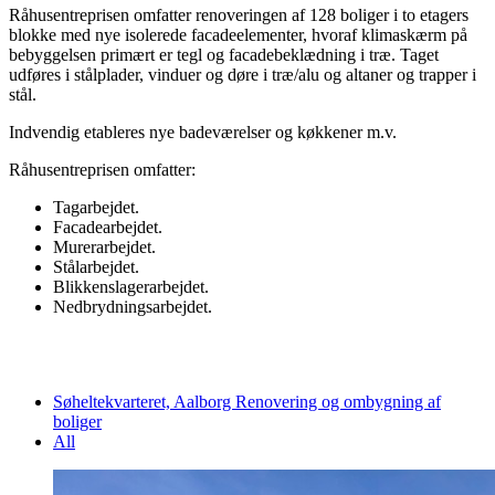
Råhusentreprisen omfatter renoveringen af 128 boliger i to etagers
blokke med nye isolerede facadeelementer, hvoraf klimaskærm på
bebyggelsen primært er tegl og facadebeklædning i træ. Taget
udføres i stålplader, vinduer og døre i træ/alu og altaner og trapper i
stål.
Indvendig etableres nye badeværelser og køkkener m.v.
Råhusentreprisen omfatter:
Tagarbejdet.
Facadearbejdet.
Murerarbejdet.
Stålarbejdet.
Blikkenslagerarbejdet.
Nedbrydningsarbejdet.
Søheltekvarteret, Aalborg Renovering og ombygning af
boliger
All